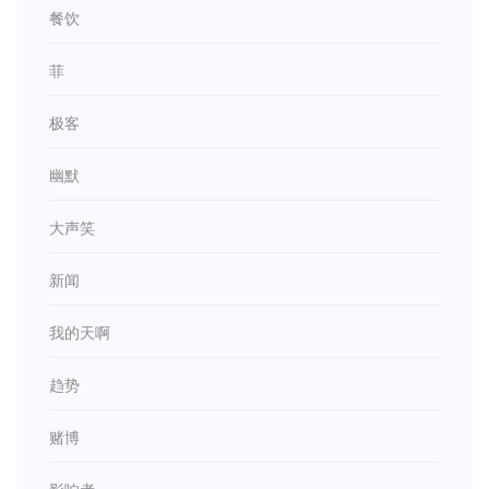
餐饮
菲
极客
幽默
大声笑
新闻
我的天啊
趋势
赌博