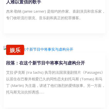
人难以置信的歌手
杰米·勒纳 (Jamie Lerner) 是纽约的作家、喜剧演员和音乐家，
专门收听流行朋克、音乐剧和真正的犯罪播客。
娱乐
段落：在这个新节目中将事实与虚构分开
艾拉·萨克斯 (Ira Sachs) 执导的法国浪漫剧情片《Passages》
以居住在巴黎并相爱已久的同性恋夫妇托马斯 (Tomas) 和马
丁 (Martin) 为主题，讲述了他们激烈的爱情故事。另一方面，
托马斯无法抗拒诱惑……