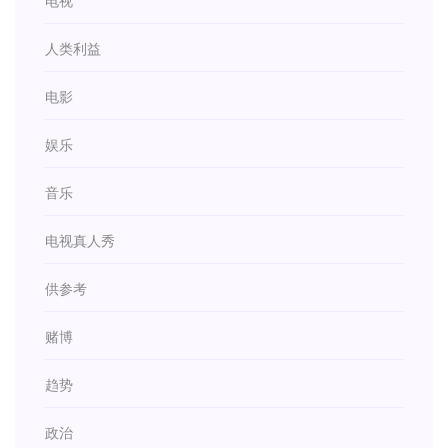
电视
人类利益
电影
娱乐
音乐
电视真人秀
供参考
赌博
趋势
政治