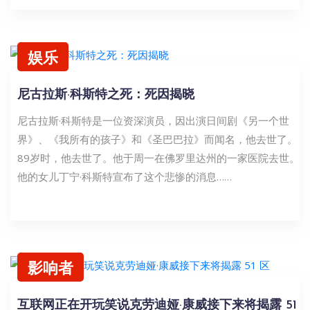
娱乐
尼古拉斯·科斯特之死：死因揭晓
尼古拉斯·科斯特是一位资深演员，因出演日间剧《另一个世
界》、《我所有的孩子》和《圣巴巴拉》而闻名，他去世了。
89岁时，他去世了。他于周一在佛罗里达州的一家医院去世。
他的女儿丁宁·科斯特宣布了这个悲惨的消息……
影响者
互联网正在开玩笑说克劳迪娅·康威接下来将揭露 51