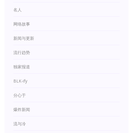
名人
网络故事
新闻与更新
流行趋势
独家报道
BLK-ify
分心于
爆炸新闻
流与冷