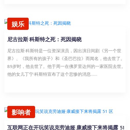
娱乐
尼古拉斯·科斯特之死：死因揭晓
尼古拉斯·科斯特是一位资深演员，因出演日间剧《另一个世
界》、《我所有的孩子》和《圣巴巴拉》而闻名，他去世了。
89岁时，他去世了。他于周一在佛罗里达州的一家医院去世。
他的女儿丁宁·科斯特宣布了这个悲惨的消息……
影响者
互联网正在开玩笑说克劳迪娅·康威接下来将揭露 51