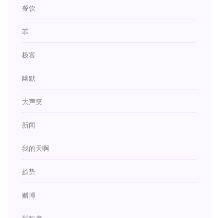
餐饮
菲
极客
幽默
大声笑
新闻
我的天啊
趋势
赌博