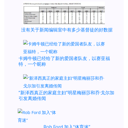
没有关于新闻编辑室中有多少基督徒的好数据
卡姆牛顿已经给了新的爱国者队友，以赛亚福
特，一个昵称
“新泽西真正的家庭主妇”明星梅丽莎和乔·戈尔加
引发离婚传闻
Rob Ford 加入“体育迷”