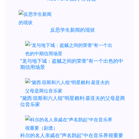
反思学生新闻的现状
“龙与地下城：盗贼之间的荣誉”有一个出色的中
期信用场景
“黛西·琼斯和六人组”明星赖利·基亚夫的父母是两
位音乐家
科尔的名人亲戚在“声名鹊起”中在音乐界很重要