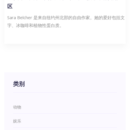
区
Sara Belcher 是来自纽约州北部的自由作家。她的爱好包括文
字、冰咖啡和植物性蛋白质。
类别
动物
娱乐