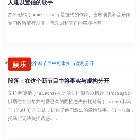
人难以置信的歌手
杰米·勒纳 (Jamie Lerner) 是纽约的作家、喜剧演员和音乐家，
专门收听流行朋克、音乐剧和真正的犯罪播客。
娱乐
段落：在这个新节目中将事实与虚构分开
艾拉·萨克斯 (Ira Sachs) 执导的法国浪漫剧情片《Passages》
以居住在巴黎并相爱已久的同性恋夫妇托马斯 (Tomas) 和马
丁 (Martin) 为主题，讲述了他们激烈的爱情故事。另一方面，
托马斯无法抗拒诱惑……