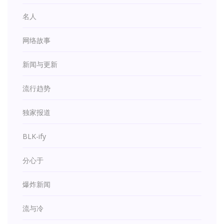
名人
网络故事
新闻与更新
流行趋势
独家报道
BLK-ify
分心于
爆炸新闻
流与冷