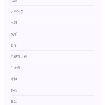
电视
人类利益
电影
娱乐
音乐
电视真人秀
供参考
赌博
趋势
政治